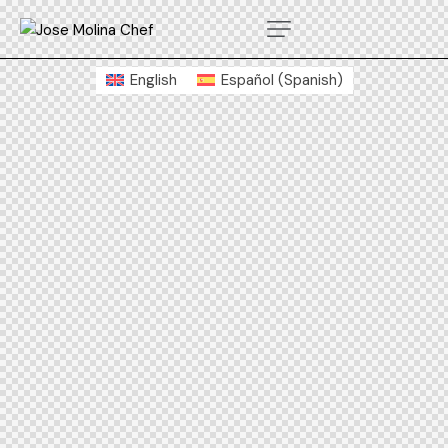
English
Español
(
Spanish
)